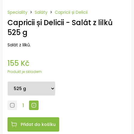
Speciality
>
Saláty
>
Capricii și Delicii
Capricii și Delicii - Salát z lilků
525 g
Salát z lilků.
155 Kč
Produkt je skladem
Přidat do košíku