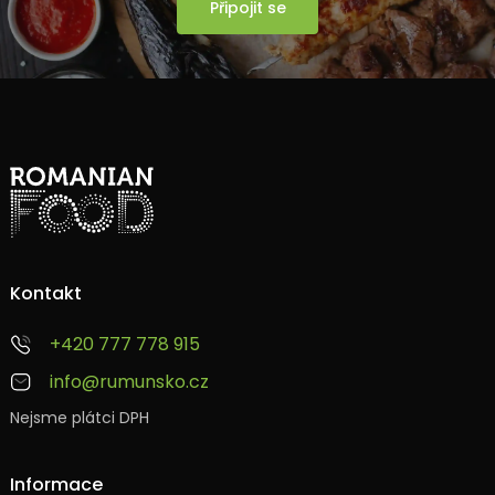
Připojit se
Kontakt
+420 777 778 915
info@rumunsko.cz
Nejsme plátci DPH
Informace