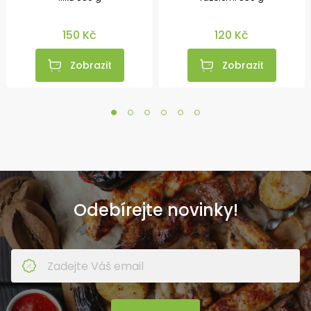
150 Kč
120 Kč
Zobrazit
Zobrazit
Odebírejte novinky!