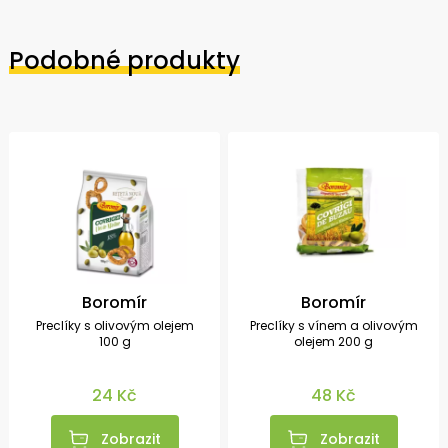
Podobné produkty
Boromír
Boromír
Preclíky s olivovým olejem
Preclíky s vínem a olivovým
100 g
olejem 200 g
24 Kč
48 Kč
Zobrazit
Zobrazit