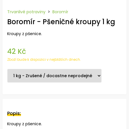
Trvanlivé potraviny
>
Boromír
Boromír - Pšeničné kroupy 1 kg
Kroupy z pšenice.
42 Kč
Zboží bude k dispozici v nejbližších dnech.
Popis:
Kroupy z pšenice.