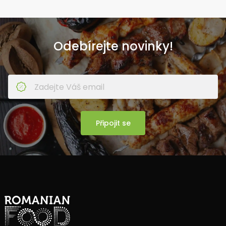
Odebírejte novinky!
Připojit se