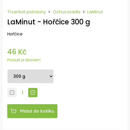
Trvanlivé potraviny
>
Ochucovadla
>
LaMinut
LaMinut - Hořčice 300 g
Hořčice
46 Kč
Produkt je skladem
Přidat do košíku