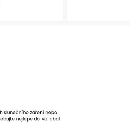
h slunečního záření nebo
bujte nejlépe do: viz. obal.