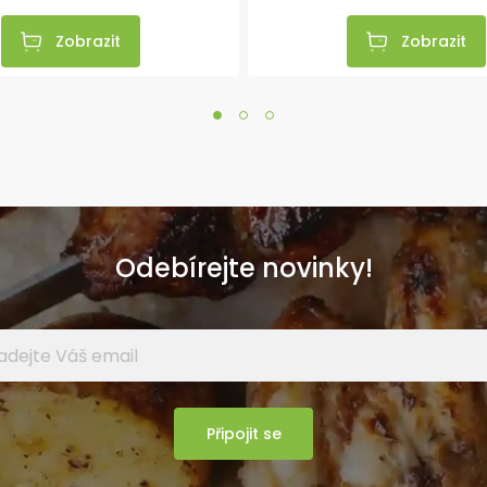
Zobrazit
Zobrazit
Odebírejte novinky!
Připojit se