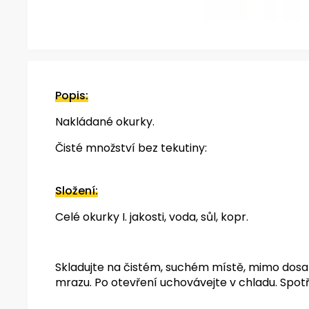
Popis:
Nakládané okurky.
Čisté množství bez tekutiny:
Složení:
Celé okurky I. jakosti, voda, sůl, kopr.
Skladujte na čistém, suchém místě, mimo dosa
mrazu. Po otevření uchovávejte v chladu. Spotře