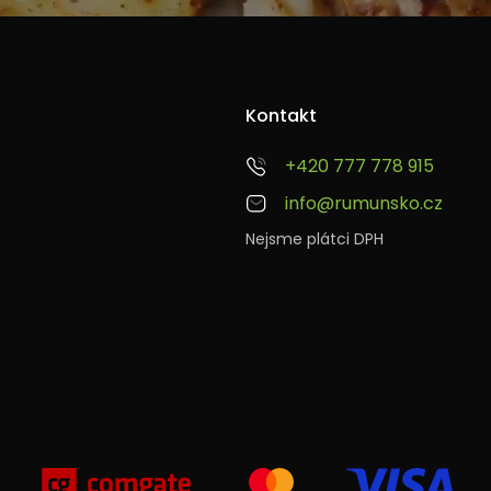
Kontakt
+420 777 778 915
info@rumunsko.cz
Nejsme plátci DPH