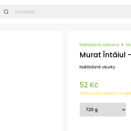
Nakládaná zelenina
>
Mu
Murat Întâiul
Nakládané okurky
52 Kč
Zboží bude k dispozici v nejb