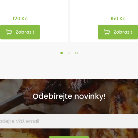
120 Kč
150 Kč
Zobrazit
Zobrazit
Odebírejte novinky!