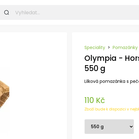
Speciality
>
Pomazánky
Olympia - Ho
550 g
Lilková pomazánka s peč
110 Kč
Zboží bude k dispozici v nejb