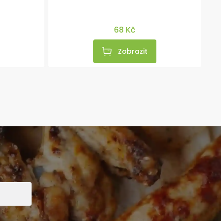
68 Kč
Zobrazit