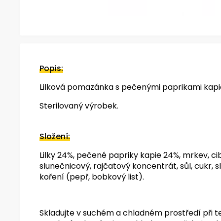
Popis:
Lilková pomazánka s pečenými paprikami kapi
Sterilovaný výrobek.
Složení:
Lilky 24%, pečené papriky kapie 24%, mrkev, cibu
slunečnicový, rajčatový koncentrát, sůl, cukr, 
koření (pepř, bobkový list).
Skladujte v suchém a chladném prostředí při te