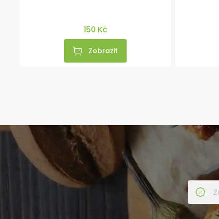
150 Kč
Zobrazit