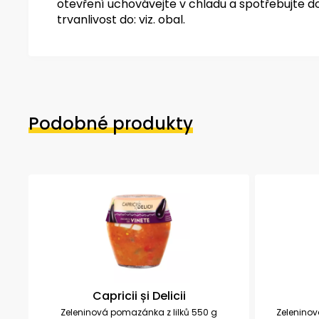
otevření uchovávejte v chladu a spotřebujte d
trvanlivost do: viz. obal.
Podobné produkty
Capricii și Delicii
Zeleninová pomazánka z lilků 550 g
Zelenino