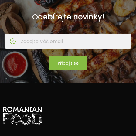
Odebírejte novinky!
Připojit se