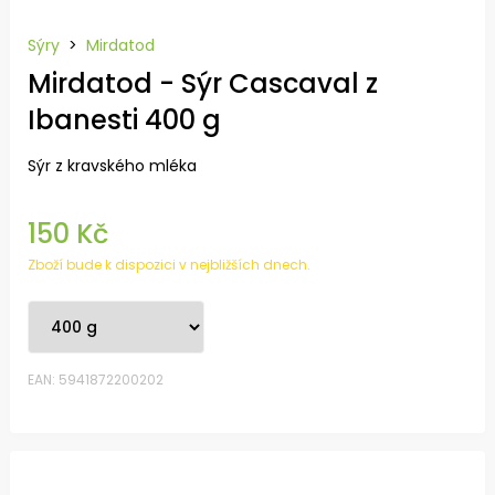
Sýry
>
Mirdatod
Mirdatod - Sýr Cascaval z
Ibanesti 400 g
Sýr z kravského mléka
150 Kč
Zboží bude k dispozici v nejbližších dnech.
EAN: 5941872200202