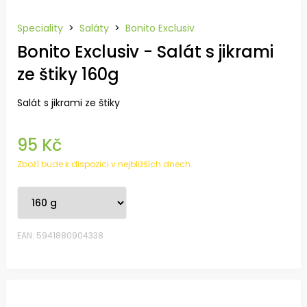
Speciality
>
Saláty
>
Bonito Exclusiv
Bonito Exclusiv - Salát s jikrami
ze štiky 160g
Salát s jikrami ze štiky
95 Kč
Zboží bude k dispozici v nejbližších dnech.
EAN: 5941880904338