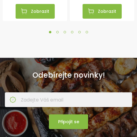
Zobrazit
Zobrazit
Odebírejte novinky!
Připojit se