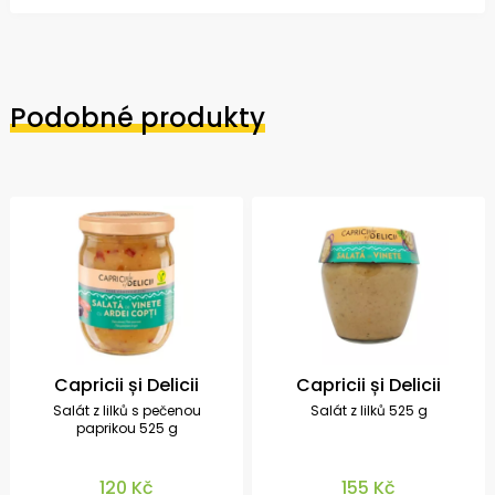
Podobné produkty
Capricii și Delicii
Capricii și Delicii
Salát z lilků s pečenou
Salát z lilků 525 g
paprikou 525 g
120 Kč
155 Kč