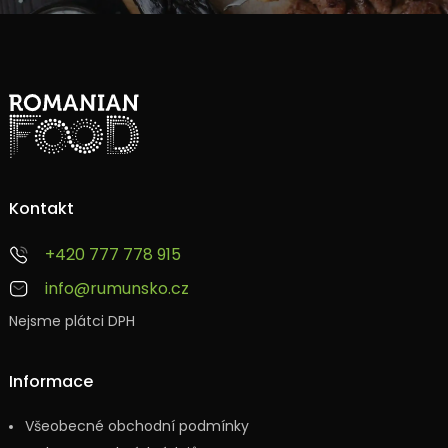
Kontakt
+420 777 778 915
info@rumunsko.cz
Nejsme plátci DPH
Informace
Všeobecné obchodní podmínky