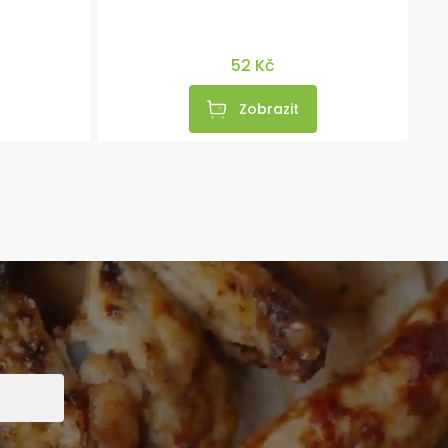
52 Kč
Zobrazit