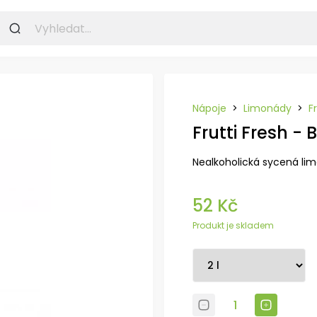
Nápoje
>
Limonády
>
F
Frutti Fresh - 
Nealkoholická sycená lim
52 Kč
Produkt je skladem