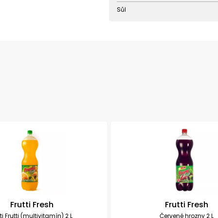
Sůl
Frutti Fresh
Frutti Fresh
ti Frutti (multivitamín) 2 L
Červené hrozny 2 L