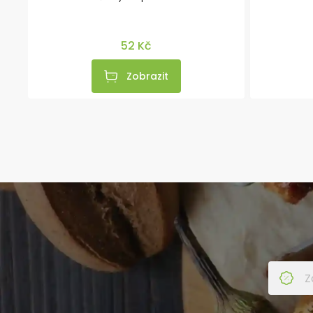
52 Kč
Zobrazit