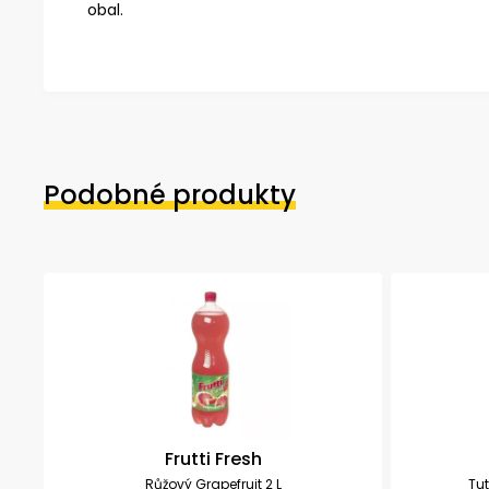
obal.
Podobné produkty
Frutti Fresh
Růžový Grapefruit 2 L
Tut