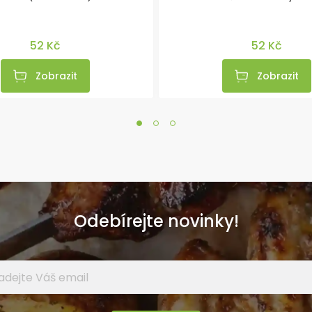
52 Kč
52 Kč
Zobrazit
Zobrazit
Odebírejte novinky!