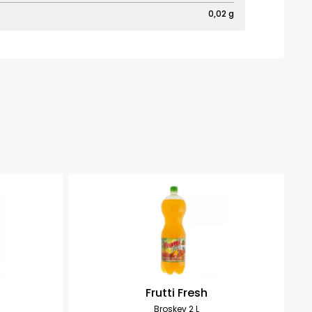
0,02 g
Frutti Fresh
Broskev 2 L